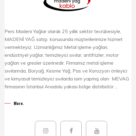
Pers Madeni Yağlar olarak 25 yıllık sektör tecrübesiyle,
MADENİ YAĞ satışı konusunda müşterilerimize hizmet
vermekteyiz. Uzmanlığımız Metal işleme yağları,
endüstriyel yağlar, temizleyici sıvılar, antifrizler, motor
yağları ve gresler üzerinedir. Firmamız metal işleme
sıvılarında, Boryağ, Kesme Yağ, Pas ve Korozyon önleyici
ve kimyasal temizleyici sıvılarda isim yapmış olan MEVAG
firmasının İstanbul Anadolu yakası bölge distribütör ...
More.