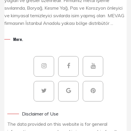
yağları ve gresler üzerinedir. Firmamız metal işleme
sıvılarında, Boryağ, Kesme Yağ, Pas ve Korozyon önleyici
ve kimyasal temizleyici sıvılarda isim yapmış olan MEVAG
firmasının İstanbul Anadolu yakası bölge distribütör ...
More.
Disclaimer of Use
The data provided on this website is for general