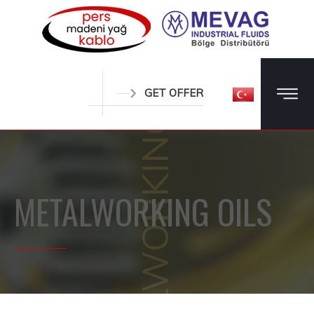
METALWORKING OILS
GET OFFER
METALWORKING OILS