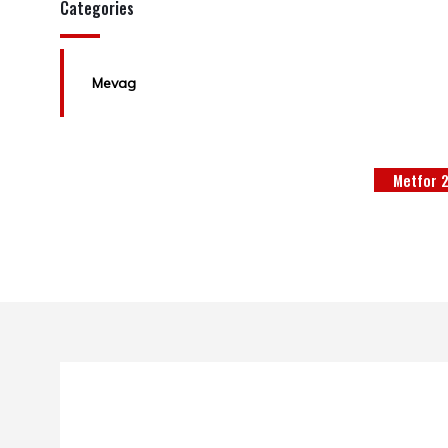
Categories
Mevag
Metfor 2