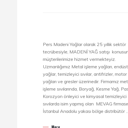
Pers Madeni Yağlar olarak 25 yıllık sektör
tecrübesiyle, MADENİ YAĞ satışı konusu
müşterilerimize hizmet vermekteyiz.
Uzmanlığımız Metal işleme yağları, endüst
yağlar, temizleyici sıvılar, antifrizler, motor
yağları ve gresler üzerinedir. Firmamız met
işleme sıvılarında, Boryağ, Kesme Yağ, Pa
Korozyon önleyici ve kimyasal temizleyici
sıvılarda isim yapmış olan MEVAG firması
İstanbul Anadolu yakası bölge distribütör ..
More.