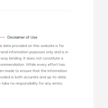
Disclaimer of Use
e data provided on this website is for
neral information purposes only and is in
 way binding. It does not constitute a
commendation. While every effort has
en made to ensure that the information
ovided is both accurate and up-to-date,
 take no responsibility for any errors.