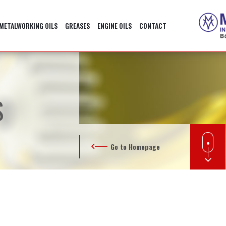
METALWORKING OILS
GREASES
ENGINE OILS
CONTACT
S
Go to Homepage