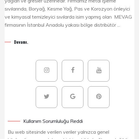
yağları ve gresler üzerinedir. Firmamız metal işleme
sıvılarında, Boryağ, Kesme Yağ, Pas ve Korozyon önleyici
ve kimyasal temizleyici sıvılarda isim yapmış olan MEVAG
firmasının İstanbul Anadolu yakası bölge distribütör ...
Devamı.
Kullanım Sorumluluğu Reddi
Bu web sitesinde verilen veriler yalnızca genel