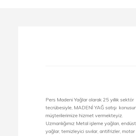
Pers Madeni Yağlar olarak 25 yıllık sektör
tecrübesiyle, MADENİ YAĞ satışı konusu
müşterilerimize hizmet vermekteyiz.
Uzmanlığımız Metal işleme yağları, endüst
yağlar, temizleyici sıvılar, antifrizler, motor