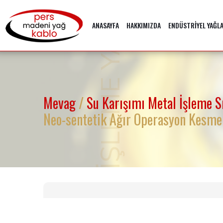
METAL İŞLEME YAĞLARI
ANASAYFA
HAKKIMIZDA
ENDÜSTRİYEL YAĞL
Mevag
/
Su Karışımı Metal İşleme S
Neo-sentetik Ağır Operasyon Kesme 