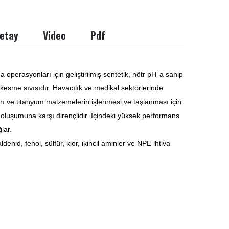
etay
Video
Pdf
 operasyonları için geliştirilmiş sentetik, nötr pH’ a sahip
 kesme sıvısıdır. Havacılık ve medikal sektörlerinde
rı ve titanyum malzemelerin işlenmesi ve taşlanması için
a oluşumuna karşı dirençlidir. İçindeki yüksek performans
lar.
ldehid, fenol, sülfür, klor, ikincil aminler ve NPE ihtiva