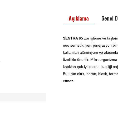
Açıklama
Genel D
SENTRA 65
zor işleme ve taşlama
neo sentetik, yeni jenerasyon bir
kullanılan alüminyum ve alaşımla
özellikle önerilir. Mikroorganizm
katıkları çok iyi kesme özelliği sağ
Bu ürün nitrit, boron, biosit, forma
etmez.