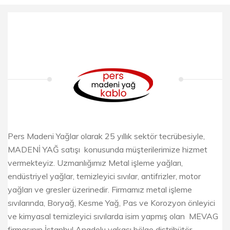
Pers Madeni Yağlar olarak 25 yıllık sektör tecrübesiyle,
MADENİ YAĞ satışı konusunda müşterilerimize hizmet
vermekteyiz. Uzmanlığımız Metal işleme yağları,
endüstriyel yağlar, temizleyici sıvılar, antifrizler, motor
yağları ve gresler üzerinedir. Firmamız metal işleme
sıvılarında, Boryağ, Kesme Yağ, Pas ve Korozyon önleyici
ve kimyasal temizleyici sıvılarda isim yapmış olan MEVAG
firmasının İstanbul Anadolu yakası bölge distribütör ...