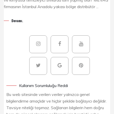
ve kimyasal temizleyici sıvılarda isim yapmış olan MEVAG
firmasının İstanbul Anadolu yakası bölge distribütör ...
Devamı.
Kullanım Sorumluluğu Reddi
Bu web sitesinde verilen veriler yalnızca genel
bilgilendirme amaçlıdır ve hiçbir şekilde bağlayıcı değildir.
Tavsiye niteliği taşımaz. Sağlanan bilgilerin hem doğru