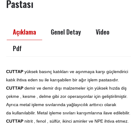
Pastası
Açıklama
Genel Detay
Video
Pdf
CUTTAP
yüksek basınç katıkları ve aşınmaya karşı güçlendirici
katık ihtiva eden su ile karışabilen bir ağır işlem pastasıdır.
CUTTAP
demir ve demir dışı malzemeler için yüksek hızda diş
çekme , kesme , delme gibi zor operasyonlar için geliştirilmiştir.
Ayrıca metal işleme sıvılarında yağlayıcılık arttırıcı olarak
da kullanılabilir. Metal işleme sıvıları karışımlarına ilave edilebilir.
CUTTAP
nitrit , fenol , sülfür, ikinci aminler ve NPE ihtiva etmez.