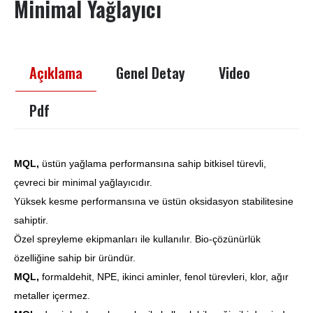
Minimal Yağlayıcı
Açıklama
Genel Detay
Video
Pdf
MQL,
üstün yağlama performansına sahip bitkisel türevli,
çevreci bir minimal yağlayıcıdır.
Yüksek kesme performansına ve üstün oksidasyon stabilitesine
sahiptir.
Özel spreyleme ekipmanları ile kullanılır. Bio-çözünürlük
özelliğine sahip bir üründür.
MQL,
formaldehit, NPE, ikinci aminler, fenol türevleri, klor, ağır
metaller içermez.