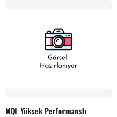
MQL Yüksek Performanslı