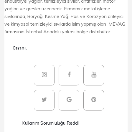
endüstriyel yağlar, temizleyici sıvılar, antifrizler, motor
yağları ve gresler üzerinedir. Firmamız metal işleme
sıvılarında, Boryağ, Kesme Yağ, Pas ve Korozyon önleyici
ve kimyasal temizleyici sıvılarda isim yapmış olan MEVAG
firmasının İstanbul Anadolu yakası bölge distribütör ...
Devamı.
Kullanım Sorumluluğu Reddi