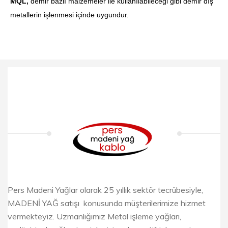
MQL,
demir bazlı malzemeler ile kullanılabileceği gibi demir dış
metallerin işlenmesi içinde uygundur.
Pers Madeni Yağlar olarak 25 yıllık sektör tecrübesiyle,
MADENİ YAĞ satışı konusunda müşterilerimize hizmet
vermekteyiz. Uzmanlığımız Metal işleme yağları,