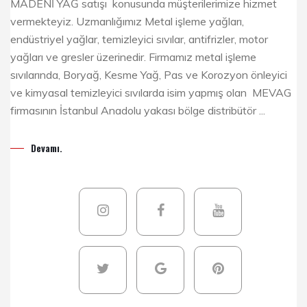
MADENİ YAĞ satışı konusunda müşterilerimize hizmet
vermekteyiz. Uzmanlığımız Metal işleme yağları,
endüstriyel yağlar, temizleyici sıvılar, antifrizler, motor
yağları ve gresler üzerinedir. Firmamız metal işleme
sıvılarında, Boryağ, Kesme Yağ, Pas ve Korozyon önleyici
ve kimyasal temizleyici sıvılarda isim yapmış olan MEVAG
firmasının İstanbul Anadolu yakası bölge distribütör ...
Devamı.