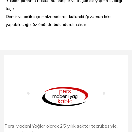
Yüksek parlama noktasına sahiptir ve düşük sis yapma özelliği
taşır.
Demir ve çelik dışı malzemelerde kullanıldığı zaman leke
yapabileceği göz önünde bulundurulmalıdır.
Pers Madeni Yağlar olarak 25 yıllık sektör tecrübesiyle,