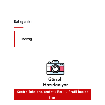
Kategoriler
Mevag
Sentra Tube Neo-sentetik Boru – Profil İmalat
Sıvısı