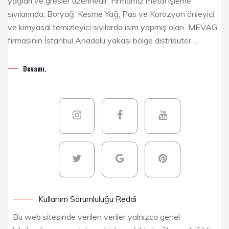
yağları ve gresler üzerinedir. Firmamız metal işleme
sıvılarında, Boryağ, Kesme Yağ, Pas ve Korozyon önleyici
ve kimyasal temizleyici sıvılarda isim yapmış olan MEVAG
firmasının İstanbul Anadolu yakası bölge distribütör ...
Devamı.
Kullanım Sorumluluğu Reddi
Bu web sitesinde verilen veriler yalnızca genel