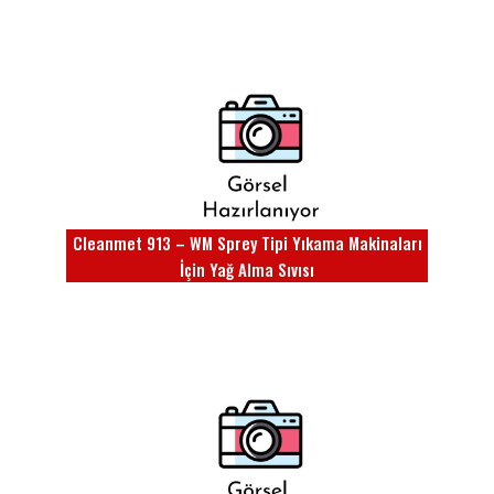
Cleanmet 913 – WM Sprey Tipi Yıkama Makinaları
İçin Yağ Alma Sıvısı