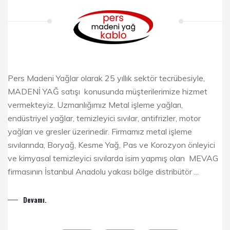
Pers Madeni Yağlar olarak 25 yıllık sektör tecrübesiyle,
MADENİ YAĞ satışı konusunda müşterilerimize hizmet
vermekteyiz. Uzmanlığımız Metal işleme yağları,
endüstriyel yağlar, temizleyici sıvılar, antifrizler, motor
yağları ve gresler üzerinedir. Firmamız metal işleme
sıvılarında, Boryağ, Kesme Yağ, Pas ve Korozyon önleyici
ve kimyasal temizleyici sıvılarda isim yapmış olan MEVAG
firmasının İstanbul Anadolu yakası bölge distribütör ...
Devamı.