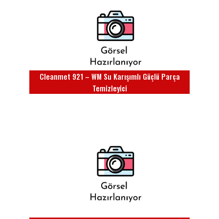
Cleanmet 921 – WM Su Karışımlı Güçlü Parça
Temizleyici