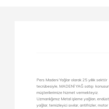
Pers Madeni Yağlar olarak 25 yıllık sektör
tecrübesiyle, MADENİ YAĞ satışı konusu
müşterilerimize hizmet vermekteyiz.
Uzmanlığımız Metal işleme yağları, endüst
yağlar, temizleyici sıvılar, antifrizler, motor