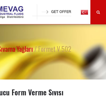
GET OFFER
ıvama Yağları
/ Formet V 502
ucu Form Verme Sıvısı