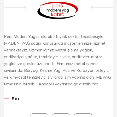
Pers Madeni Yağlar olarak 25 yıllık sektör tecrübesiyle,
MADENİ YAĞ satışı konusunda müşterilerimize hizmet
vermekteyiz. Uzmanlığımız Metal işleme yağları,
endüstriyel yağlar, temizleyici sıvılar, antifrizler, motor
yağları ve gresler üzerinedir. Firmamız metal işleme
sıvılarında, Boryağ, Kesme Yağ, Pas ve Korozyon önleyici
ve kimyasal temizleyici sıvılarda isim yapmış olan MEVAG
firmasının İstanbul Anadolu yakası bölge distribütör ...
More.