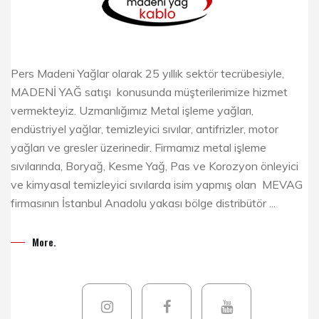
Pers Madeni Yağlar olarak 25 yıllık sektör tecrübesiyle,
MADENİ YAĞ satışı konusunda müşterilerimize hizmet
vermekteyiz. Uzmanlığımız Metal işleme yağları,
endüstriyel yağlar, temizleyici sıvılar, antifrizler, motor
yağları ve gresler üzerinedir. Firmamız metal işleme
sıvılarında, Boryağ, Kesme Yağ, Pas ve Korozyon önleyici
ve kimyasal temizleyici sıvılarda isim yapmış olan MEVAG
firmasının İstanbul Anadolu yakası bölge distribütör ...
More.