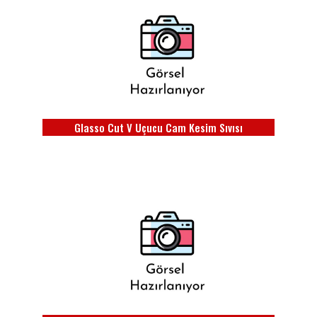
Glasso Cut V Uçucu Cam Kesim Sıvısı