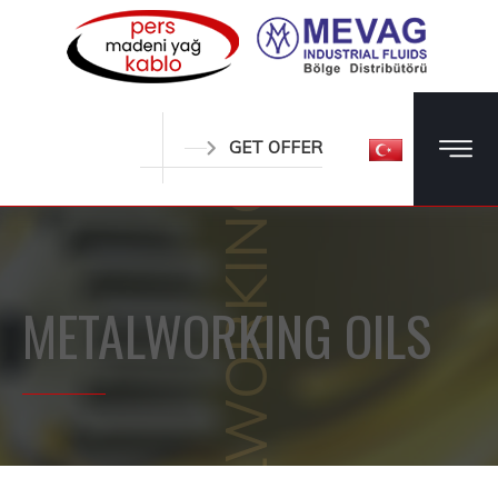
METALWORKING OILS
GET OFFER
METALWORKING OILS