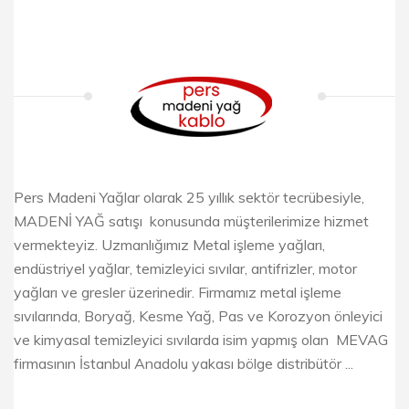
Pers Madeni Yağlar olarak 25 yıllık sektör tecrübesiyle,
MADENİ YAĞ satışı konusunda müşterilerimize hizmet
vermekteyiz. Uzmanlığımız Metal işleme yağları,
endüstriyel yağlar, temizleyici sıvılar, antifrizler, motor
yağları ve gresler üzerinedir. Firmamız metal işleme
sıvılarında, Boryağ, Kesme Yağ, Pas ve Korozyon önleyici
ve kimyasal temizleyici sıvılarda isim yapmış olan MEVAG
firmasının İstanbul Anadolu yakası bölge distribütör ...