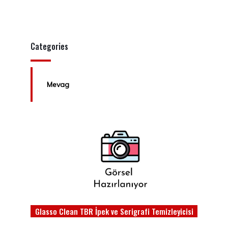
Categories
Mevag
Glasso Clean TBR İpek ve Serigrafi Temizleyicisi