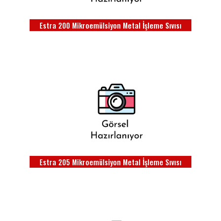
Estra 200 Mikroemülsiyon Metal İşleme Sıvısı
Estra 205 Mikroemülsiyon Metal İşleme Sıvısı