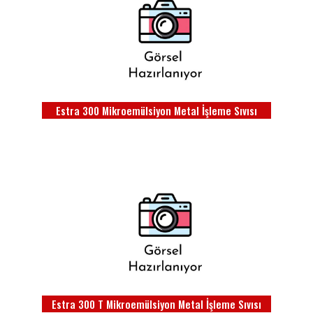
Estra 300 Mikroemülsiyon Metal İşleme Sıvısı
Estra 300 T Mikroemülsiyon Metal İşleme Sıvısı