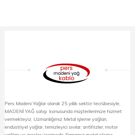
Pers Madeni Yağlar olarak 25 yıllık sektör tecrübesiyle,
MADENİ YAĞ satışı konusunda müşterilerimize hizmet
vermekteyiz. Uzmanlığımız Metal işleme yağları,
endüstriyel yağlar, temizleyici sıvılar, antifrizler, motor
yağları ve gresler üzerinedir. Firmamız metal işleme