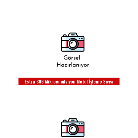
Estra 306 Mikroemülsiyon Metal İşleme Sıvısı