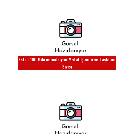
Estra 100 Mikroemülsiyon Metal İşleme ve Taşlama
Sıvısı