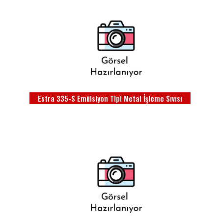
Estra 335-S Emülsiyon Tipi Metal İşleme Sıvısı